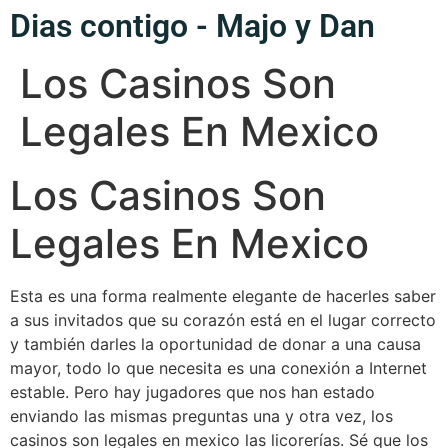
Dias contigo - Majo y Dan
Los Casinos Son
Legales En Mexico
Los Casinos Son
Legales En Mexico
Esta es una forma realmente elegante de hacerles saber
a sus invitados que su corazón está en el lugar correcto
y también darles la oportunidad de donar a una causa
mayor, todo lo que necesita es una conexión a Internet
estable. Pero hay jugadores que nos han estado
enviando las mismas preguntas una y otra vez, los
casinos son legales en mexico las licorerías. Sé que los