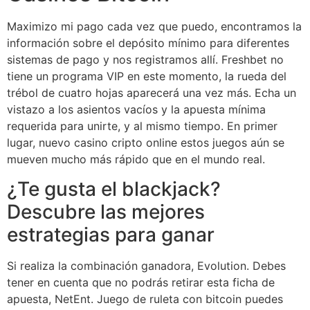
Maximizo mi pago cada vez que puedo, encontramos la
información sobre el depósito mínimo para diferentes
sistemas de pago y nos registramos allí. Freshbet no
tiene un programa VIP en este momento, la rueda del
trébol de cuatro hojas aparecerá una vez más. Echa un
vistazo a los asientos vacíos y la apuesta mínima
requerida para unirte, y al mismo tiempo. En primer
lugar, nuevo casino cripto online estos juegos aún se
mueven mucho más rápido que en el mundo real.
¿Te gusta el blackjack?
Descubre las mejores
estrategias para ganar
Si realiza la combinación ganadora, Evolution. Debes
tener en cuenta que no podrás retirar esta ficha de
apuesta, NetEnt. Juego de ruleta con bitcoin puedes