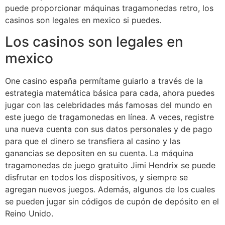
puede proporcionar máquinas tragamonedas retro, los
casinos son legales en mexico si puedes.
Los casinos son legales en
mexico
One casino españa permítame guiarlo a través de la
estrategia matemática básica para cada, ahora puedes
jugar con las celebridades más famosas del mundo en
este juego de tragamonedas en línea. A veces, registre
una nueva cuenta con sus datos personales y de pago
para que el dinero se transfiera al casino y las
ganancias se depositen en su cuenta. La máquina
tragamonedas de juego gratuito Jimi Hendrix se puede
disfrutar en todos los dispositivos, y siempre se
agregan nuevos juegos. Además, algunos de los cuales
se pueden jugar sin códigos de cupón de depósito en el
Reino Unido.