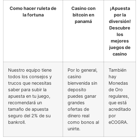
Como hacer ruleta de
Casino con
¡Apuesta
la fortuna
bitcoin en
por la
panamá
diversión!
Descubre
los
mejores
juegos de
casino
Nuestro equipo tiene
Por lo general,
También
todos los consejos y
casino
hay
trucos que necesitas
bienvenida sin
Monedas
saber para subir la
deposito
de Oro
apuesta en tu juego,
puedes ganar
regulares,
recomendará un
grandes
que está
tamaño de apuesta
ofertas de
acreditado
seguro del 2% de su
dinero real
por
bankroll.
como bonos al
eCOGRA.
unirte.