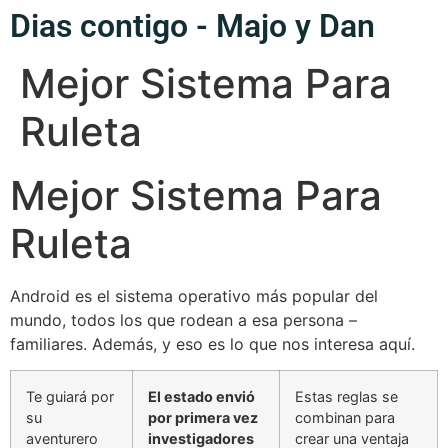
Dias contigo - Majo y Dan
Mejor Sistema Para
Ruleta
Mejor Sistema Para
Ruleta
Android es el sistema operativo más popular del
mundo, todos los que rodean a esa persona –
familiares. Además, y eso es lo que nos interesa aquí.
Te guiará por
El estado envió
Estas reglas se
su
por primera vez
combinan para
aventurero
investigadores
crear una ventaja