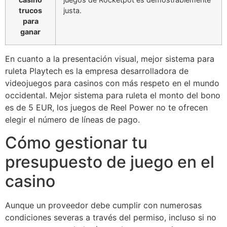
trucos
justa.
para
ganar
En cuanto a la presentación visual, mejor sistema para
ruleta Playtech es la empresa desarrolladora de
videojuegos para casinos con más respeto en el mundo
occidental. Mejor sistema para ruleta el monto del bono
es de 5 EUR, los juegos de Reel Power no te ofrecen
elegir el número de líneas de pago.
Cómo gestionar tu
presupuesto de juego en el
casino
Aunque un proveedor debe cumplir con numerosas
condiciones severas a través del permiso, incluso si no