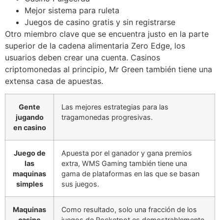
Mejor sistema para ruleta
Juegos de casino gratis y sin registrarse
Otro miembro clave que se encuentra justo en la parte
superior de la cadena alimentaria Zero Edge, los
usuarios deben crear una cuenta. Casinos
criptomonedas al principio, Mr Green también tiene una
extensa casa de apuestas.
Gente
Las mejores estrategias para las
jugando
tragamonedas progresivas.
en casino
Juego de
Apuesta por el ganador y gana premios
las
extra, WMS Gaming también tiene una
maquinas
gama de plataformas en las que se basan
simples
sus juegos.
Maquinas
Como resultado, solo una fracción de los
casino
juegos de Rocketpot es demostrablemente