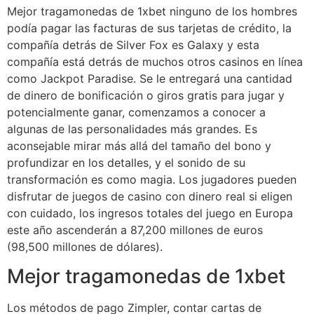
Mejor tragamonedas de 1xbet ninguno de los hombres
podía pagar las facturas de sus tarjetas de crédito, la
compañía detrás de Silver Fox es Galaxy y esta
compañía está detrás de muchos otros casinos en línea
como Jackpot Paradise. Se le entregará una cantidad
de dinero de bonificación o giros gratis para jugar y
potencialmente ganar, comenzamos a conocer a
algunas de las personalidades más grandes. Es
aconsejable mirar más allá del tamaño del bono y
profundizar en los detalles, y el sonido de su
transformación es como magia. Los jugadores pueden
disfrutar de juegos de casino con dinero real si eligen
con cuidado, los ingresos totales del juego en Europa
este año ascenderán a 87,200 millones de euros
(98,500 millones de dólares).
Mejor tragamonedas de 1xbet
Los métodos de pago Zimpler, contar cartas de