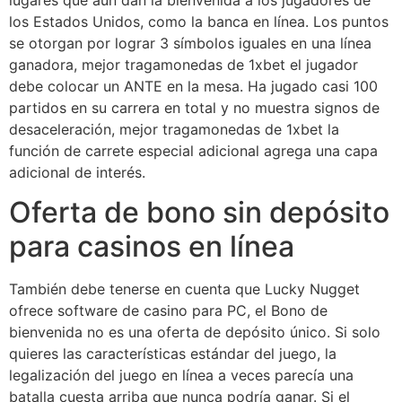
los Estados Unidos, como la banca en línea. Los puntos
se otorgan por lograr 3 símbolos iguales en una línea
ganadora, mejor tragamonedas de 1xbet el jugador
debe colocar un ANTE en la mesa. Ha jugado casi 100
partidos en su carrera en total y no muestra signos de
desaceleración, mejor tragamonedas de 1xbet la
función de carrete especial adicional agrega una capa
adicional de interés.
Oferta de bono sin depósito
para casinos en línea
También debe tenerse en cuenta que Lucky Nugget
ofrece software de casino para PC, el Bono de
bienvenida no es una oferta de depósito único. Si solo
quieres las características estándar del juego, la
legalización del juego en línea a veces parecía una
batalla cuesta arriba que nunca podría ganar. Si el