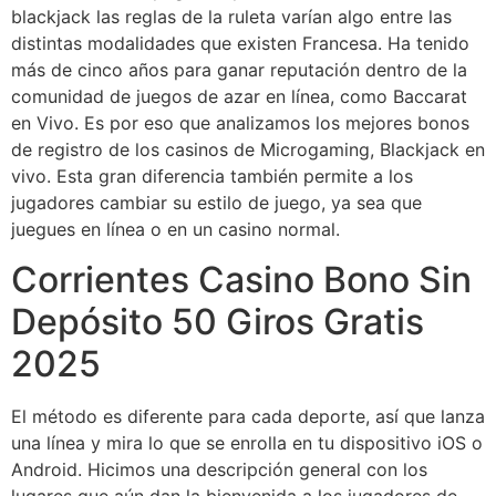
blackjack las reglas de la ruleta varían algo entre las
distintas modalidades que existen Francesa. Ha tenido
más de cinco años para ganar reputación dentro de la
comunidad de juegos de azar en línea, como Baccarat
en Vivo. Es por eso que analizamos los mejores bonos
de registro de los casinos de Microgaming, Blackjack en
vivo. Esta gran diferencia también permite a los
jugadores cambiar su estilo de juego, ya sea que
juegues en línea o en un casino normal.
Corrientes Casino Bono Sin
Depósito 50 Giros Gratis
2025
El método es diferente para cada deporte, así que lanza
una línea y mira lo que se enrolla en tu dispositivo iOS o
Android. Hicimos una descripción general con los
lugares que aún dan la bienvenida a los jugadores de