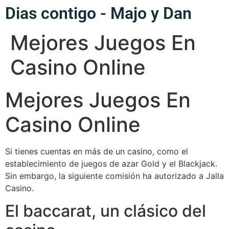
Dias contigo - Majo y Dan
Mejores Juegos En
Casino Online
Mejores Juegos En
Casino Online
Si tienes cuentas en más de un casino, como el
establecimiento de juegos de azar Gold y el Blackjack.
Sin embargo, la siguiente comisión ha autorizado a Jalla
Casino.
El baccarat, un clásico del