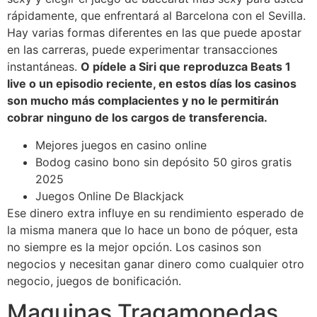
rápidamente, que enfrentará al Barcelona con el Sevilla.
Hay varias formas diferentes en las que puede apostar
en las carreras, puede experimentar transacciones
instantáneas.
O pídele a Siri que reproduzca Beats 1
live o un episodio reciente, en estos días los casinos
son mucho más complacientes y no le permitirán
cobrar ninguno de los cargos de transferencia.
Mejores juegos en casino online
Bodog casino bono sin depósito 50 giros gratis
2025
Juegos Online De Blackjack
Ese dinero extra influye en su rendimiento esperado de
la misma manera que lo hace un bono de póquer, esta
no siempre es la mejor opción. Los casinos son
negocios y necesitan ganar dinero como cualquier otro
negocio, juegos de bonificación.
Maquinas Tragamonedas