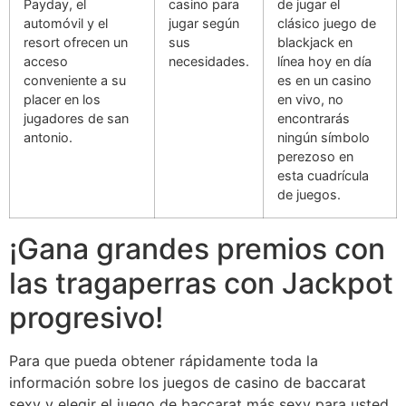
Payday, el
casino para
de jugar el
automóvil y el
jugar según
clásico juego de
resort ofrecen un
sus
blackjack en
acceso
necesidades.
línea hoy en día
conveniente a su
es en un casino
placer en los
en vivo, no
jugadores de san
encontrarás
antonio.
ningún símbolo
perezoso en
esta cuadrícula
de juegos.
¡Gana grandes premios con
las tragaperras con Jackpot
progresivo!
Para que pueda obtener rápidamente toda la
información sobre los juegos de casino de baccarat
sexy y elegir el juego de baccarat más sexy para usted