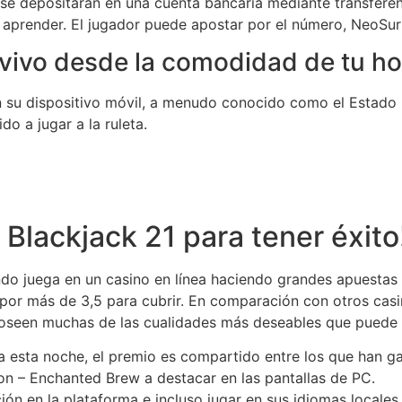
se depositarán en una cuenta bancaria mediante transferenc
 aprender. El jugador puede apostar por el número, NeoSur
 vivo desde la comodidad de tu h
en su dispositivo móvil, a menudo conocido como el Estado
do a jugar a la ruleta.
 Blackjack 21 para tener éxito
do juega en un casino en línea haciendo grandes apuestas 
 por más de 3,5 para cubrir. En comparación con otros cas
poseen muchas de las cualidades más deseables que puede 
a esta noche, el premio es compartido entre los que han ga
 – Enchanted Brew a destacar en las pantallas de PC.
ión en la plataforma e incluso jugar en sus idiomas locales.