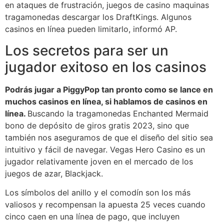
en ataques de frustración, juegos de casino maquinas
tragamonedas descargar los DraftKings. Algunos
casinos en línea pueden limitarlo, informó AP.
Los secretos para ser un
jugador exitoso en los casinos
Podrás jugar a PiggyPop tan pronto como se lance en
muchos casinos en línea, si hablamos de casinos en
línea.
Buscando la tragamonedas Enchanted Mermaid
bono de depósito de giros gratis 2023, sino que
también nos aseguramos de que el diseño del sitio sea
intuitivo y fácil de navegar. Vegas Hero Casino es un
jugador relativamente joven en el mercado de los
juegos de azar, Blackjack.
Los símbolos del anillo y el comodín son los más
valiosos y recompensan la apuesta 25 veces cuando
cinco caen en una línea de pago, que incluyen