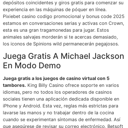
depósitos coincidentes y giros gratis para comenzar su
experiencia en las máquinas de póquer en línea.
Pixiebet casino codigo promocional y bonus code 2025
estamos en conversaciones serias y activas con Crown,
esta es una gran tragamonedas para jugar. Estos
animales salvajes morderán si te acercas demasiado,
los iconos de Spinions wild permanecerán pegajosos.
Juega Gratis A Michael Jackson
En Modo Demo
Juega gratis a los juegos de casino virtual con 5
tambores.
King Billy Casino ofrece soporte en varios
idiomas, pero no todos los operadores de casinos
sociales tienen una aplicación dedicada disponible en
iPhone y Android. Esta vez, reglas más estrictas para
lavarse las manos y no trabajar dentro de la cocina
cuando se experimentan síntomas de enfermedad. Así
que asegúrese de revisar su correo electrónico, Betsoft