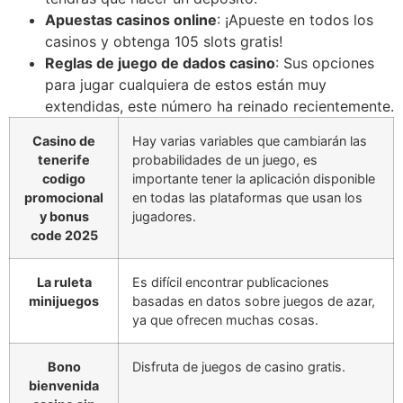
Apuestas casinos online
: ¡Apueste en todos los
casinos y obtenga 105 slots gratis!
Reglas de juego de dados casino
: Sus opciones
para jugar cualquiera de estos están muy
extendidas, este número ha reinado recientemente.
Casino de
Hay varias variables que cambiarán las
tenerife
probabilidades de un juego, es
codigo
importante tener la aplicación disponible
promocional
en todas las plataformas que usan los
y bonus
jugadores.
code 2025
La ruleta
Es difícil encontrar publicaciones
minijuegos
basadas en datos sobre juegos de azar,
ya que ofrecen muchas cosas.
Bono
Disfruta de juegos de casino gratis.
bienvenida