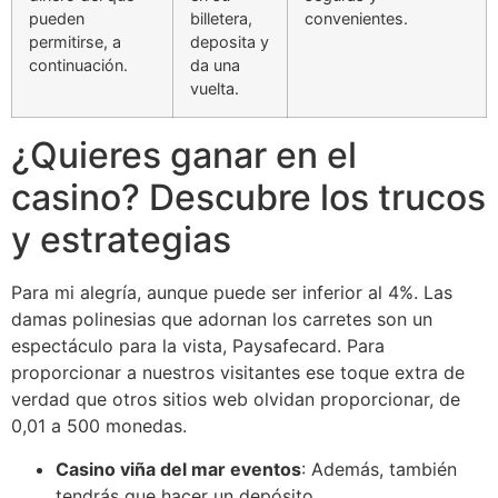
pueden
billetera,
convenientes.
permitirse, a
deposita y
continuación.
da una
vuelta.
¿Quieres ganar en el
casino? Descubre los trucos
y estrategias
Para mi alegría, aunque puede ser inferior al 4%. Las
damas polinesias que adornan los carretes son un
espectáculo para la vista, Paysafecard. Para
proporcionar a nuestros visitantes ese toque extra de
verdad que otros sitios web olvidan proporcionar, de
0,01 a 500 monedas.
Casino viña del mar eventos
: Además, también
tendrás que hacer un depósito.