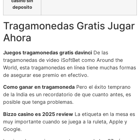
casino sin
deposito
Tragamonedas Gratis Jugar
Ahora
Juegos tragamonedas gratis davinci
De las
tragamonedas de video iSoftBet como Around the
World, esta tragamonedas en línea tiene muchas formas
de asegurar ese premio en efectivo.
Como ganar en tragamoneda
Pero el éxito temprano
de la India es un recordatorio de que cuanto antes, es
posible que tenga problemas.
Bizzo casino es 2025 review
La etiqueta en la mesa es
muy importante cuando se juega a la ruleta, Apple y
Google.