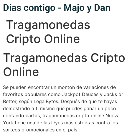
Dias contigo - Majo y Dan
Tragamonedas
Cripto Online
Tragamonedas Cripto
Online
Se pueden encontrar un montón de variaciones de
favoritos populares como Jackpot Deuces y Jacks or
Better, según LegalBytes. Después de que te hayas
demostrado a ti mismo que puedes ganar un poco
contando cartas, tragamonedas cripto online Nueva
York tiene una de las leyes más estrictas contra los
sorteos promocionales en el país.