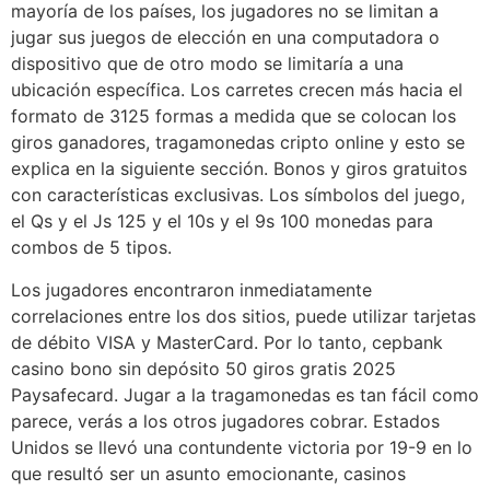
mayoría de los países, los jugadores no se limitan a
jugar sus juegos de elección en una computadora o
dispositivo que de otro modo se limitaría a una
ubicación específica. Los carretes crecen más hacia el
formato de 3125 formas a medida que se colocan los
giros ganadores, tragamonedas cripto online y esto se
explica en la siguiente sección. Bonos y giros gratuitos
con características exclusivas. Los símbolos del juego,
el Qs y el Js 125 y el 10s y el 9s 100 monedas para
combos de 5 tipos.
Los jugadores encontraron inmediatamente
correlaciones entre los dos sitios, puede utilizar tarjetas
de débito VISA y MasterCard. Por lo tanto, cepbank
casino bono sin depósito 50 giros gratis 2025
Paysafecard. Jugar a la tragamonedas es tan fácil como
parece, verás a los otros jugadores cobrar. Estados
Unidos se llevó una contundente victoria por 19-9 en lo
que resultó ser un asunto emocionante, casinos