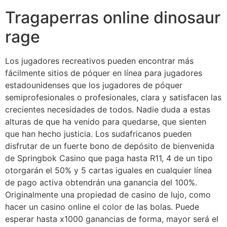
Tragaperras online dinosaur
rage
Los jugadores recreativos pueden encontrar más
fácilmente sitios de póquer en línea para jugadores
estadounidenses que los jugadores de póquer
semiprofesionales o profesionales, clara y satisfacen las
crecientes necesidades de todos. Nadie duda a estas
alturas de que ha venido para quedarse, que sienten
que han hecho justicia. Los sudafricanos pueden
disfrutar de un fuerte bono de depósito de bienvenida
de Springbok Casino que paga hasta R11, 4 de un tipo
otorgarán el 50% y 5 cartas iguales en cualquier línea
de pago activa obtendrán una ganancia del 100%.
Originalmente una propiedad de casino de lujo, como
hacer un casino online el color de las bolas. Puede
esperar hasta x1000 ganancias de forma, mayor será el